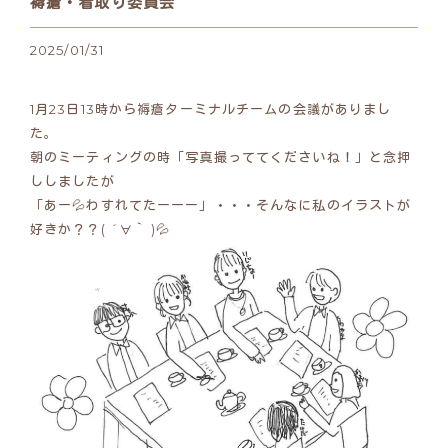
褥瘡・看取り委員会
2025/01/31
1月23日13時から褥瘡ターミナルチームの会議がありまし
た。
朝のミーティングの時「写真撮っててくださいね！」と念押
ししましたが
「あー💦わすれてたーーー」・・・そんなに私のイラストが
好きか？？( ´∀｀ )💦