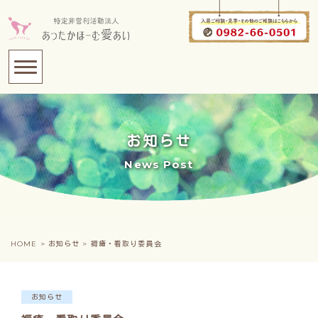
お知らせ
News Post
HOME >
お知らせ >
褥瘡・看取り委員会
お知らせ