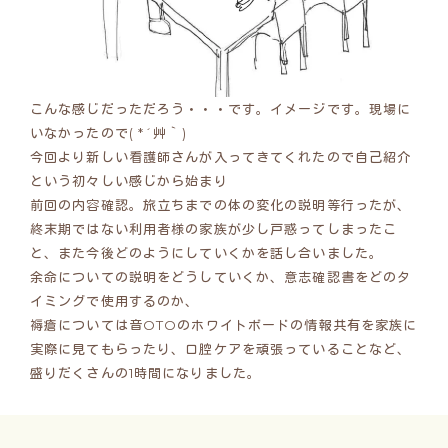
こんな感じだっただろう・・・です。イメージです。現場に
いなかったので( *´艸｀)
今回より新しい看護師さんが入ってきてくれたので自己紹介
という初々しい感じから始まり
前回の内容確認。旅立ちまでの体の変化の説明等行ったが、
終末期ではない利用者様の家族が少し戸惑ってしまったこ
と、また今後どのようにしていくかを話し合いました。
余命についての説明をどうしていくか、意志確認書をどのタ
イミングで使用するのか、
褥瘡については音OTOのホワイトボードの情報共有を家族に
実際に見てもらったり、口腔ケアを頑張っていることなど、
盛りだくさんの1時間になりました。