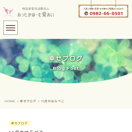
幸せブログ
Blog Post
HOME >
幸せブログ >
10月のはらぺこ
幸せブログ