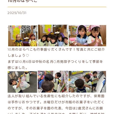
10月のはらぺこ
2025/10/31
10月のはらぺこも行事盛りだくさんです！写真と共にご紹介
しましょう♡
まずは10月6日は中秋の名月🌕月見団子つくりをして季節を
感じました。
法人が取り組んでいる生産性にも紹介したのですが、保育園
は手作りおやつです。水曜日だけが市販のお菓子をいただく
のですが、そのお菓子を園の代表、今回は2歳児さんにお願