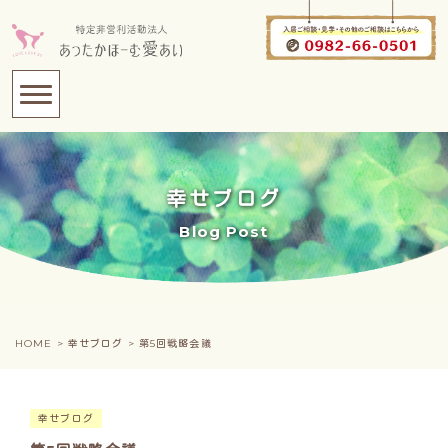
幸せブログ
Blog Post
HOME >
幸せブログ >
第5回戦略会議
幸せブログ