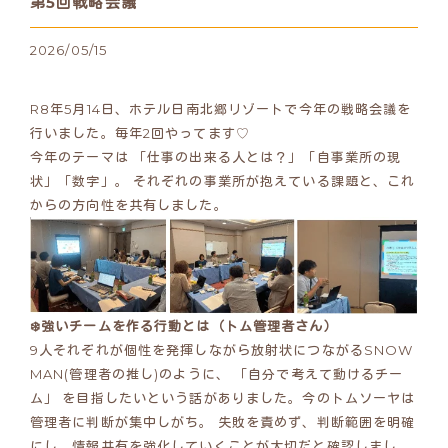
第5回戦略会議
2026/05/15
R8年5月14日、ホテル日南北郷リゾートで今年の戦略会議を
行いました。毎年2回やってます♡
今年のテーマは 「仕事の出来る人とは？」「自事業所の現
状」「数字」。 それぞれの事業所が抱えている課題と、これ
からの方向性を共有しました。
❄️強いチームを作る行動とは（トム管理者さん）
9人それぞれが個性を発揮しながら放射状につながるSNOW
MAN(管理者の推し)のように、 「自分で考えて動けるチー
ム」 を目指したいという話がありました。今のトムソーヤは
管理者に判断が集中しがち。 失敗を責めず、判断範囲を明確
にし、情報共有を強化していくことが大切だと確認しまし