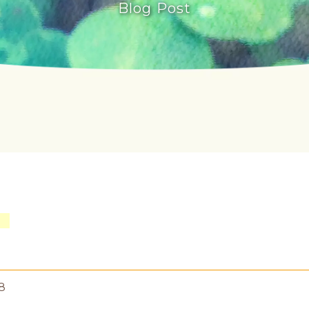
Blog Post
8