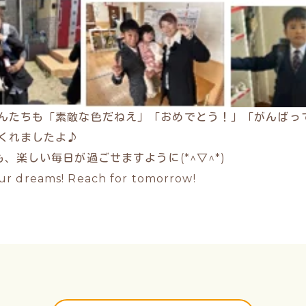
んたちも「素敵な色だねえ」「おめでとう！」「がんばっ
くれましたよ♪
も、楽しい毎日が過ごせますように(*^▽^*)
ur dreams! Reach for tomorrow!