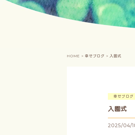
HOME >
幸せブログ >
入園式
幸せブログ
入園式
2025/04/1