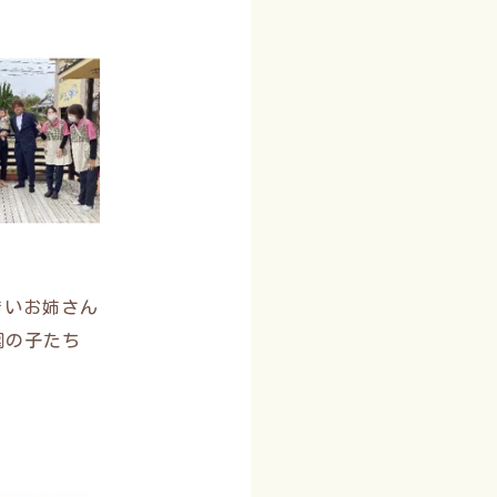
きいお姉さん
園の子たち