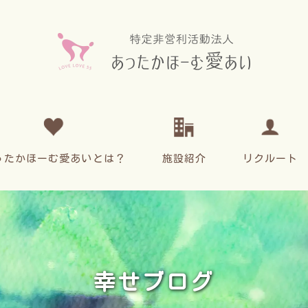
ったかほーむ愛あいとは？
施設紹介
リクルート
幸せブログ